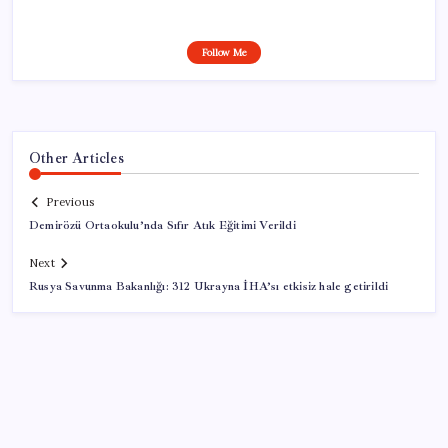
Follow Me
Other Articles
Previous
Demirözü Ortaokulu’nda Sıfır Atık Eğitimi Verildi
Next
Rusya Savunma Bakanlığı: 312 Ukrayna İHA’sı etkisiz hale getirildi