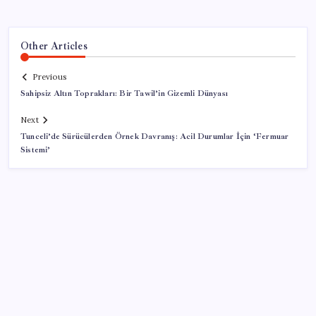
Other Articles
Previous
Sahipsiz Altın Toprakları: Bir Tawil’in Gizemli Dünyası
Next
Tunceli’de Sürücülerden Örnek Davranış: Acil Durumlar İçin ‘Fermuar
Sistemi’
SON YAZILAR