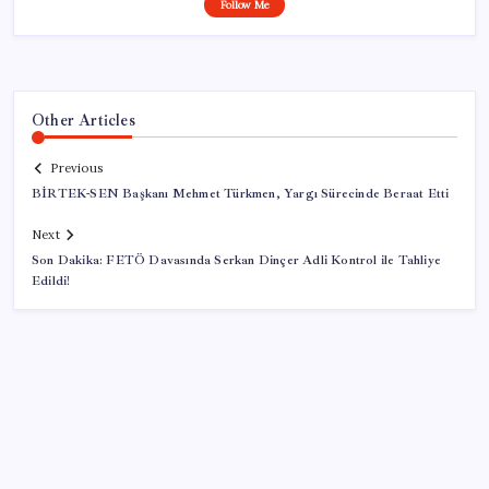
Follow Me
Other Articles
Previous
BİRTEK-SEN Başkanı Mehmet Türkmen, Yargı Sürecinde Beraat Etti
Next
Son Dakika: FETÖ Davasında Serkan Dinçer Adli Kontrol ile Tahliye
Edildi!