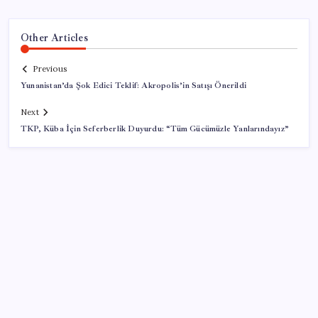
Other Articles
Previous
Yunanistan’da Şok Edici Teklif: Akropolis’in Satışı Önerildi
Next
TKP, Küba İçin Seferberlik Duyurdu: “Tüm Gücümüzle Yanlarındayız”
SON YAZILAR